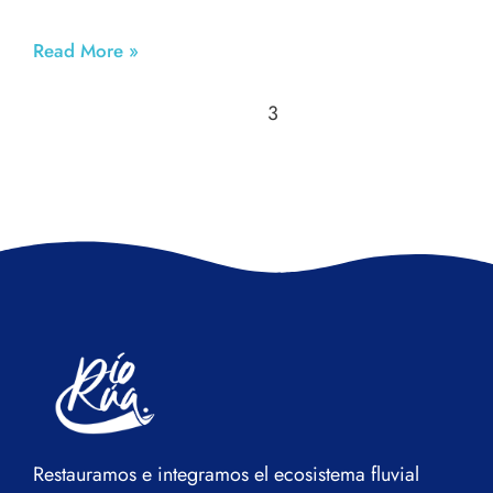
Read More »
3
1
2
Restauramos e integramos el ecosistema fluvial