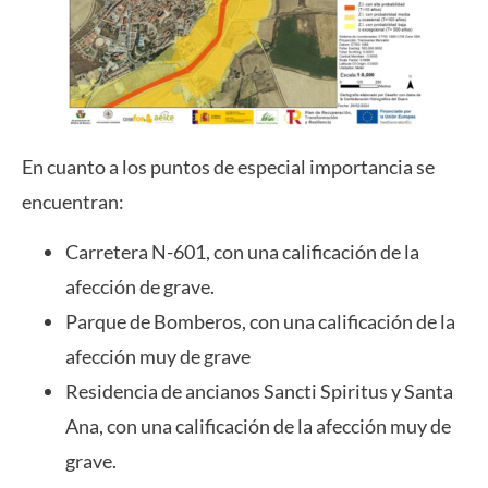
En cuanto a los puntos de especial importancia se
encuentran:
Carretera N-601, con una calificación de la
afección de grave.
Parque de Bomberos, con una calificación de la
afección muy de grave
Residencia de ancianos Sancti Spiritus y Santa
Ana, con una calificación de la afección muy de
grave.