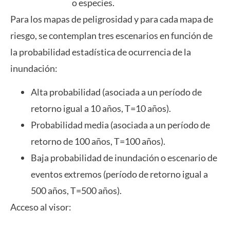
o especies.
Para los mapas de peligrosidad y para cada mapa de
riesgo, se contemplan tres escenarios en función de
la probabilidad estadística de ocurrencia de la
inundación:
Alta probabilidad (asociada a un período de
retorno igual a 10 años, T=10 años).
Probabilidad media (asociada a un período de
retorno de 100 años, T=100 años).
Baja probabilidad de inundación o escenario de
eventos extremos (período de retorno igual a
500 años, T=500 años).
Acceso al visor:
Https://sig.mapama.gob.es/snczi/index.html?