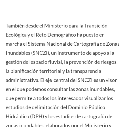
Https://www.chduero.es/web/guest/situacion-
Zonas-Inundables
También desde el Ministerio para la Transición
Ecológica y el Reto Demográfico ha puesto en
marcha el Sistema Nacional de Cartografía de Zonas
Inundables (SNCZI), un instrumento de apoyo a la
gestión del espacio fluvial, la prevención de riesgos,
la planificación territorial y la transparencia
administrativa. El eje central del SNCZI es un visor
en el que podemos consultar las zonas inundables,
que permite a todos los interesados visualizar los
estudios de delimitación del Dominio Público
Hidráulico (DPH) y los estudios de cartografía de
zonas inundables, elaborados por el Ministerio y