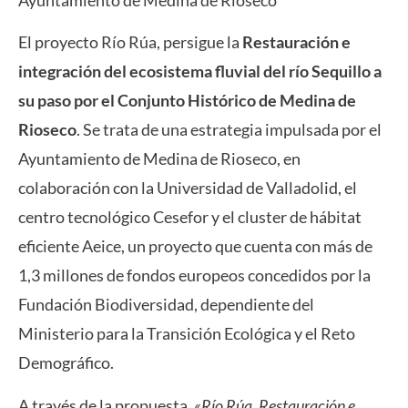
Ayuntamiento de Medina de Rioseco
El proyecto Río Rúa, persigue la
Restauración e
integración del ecosistema fluvial del río Sequillo a
su paso por el Conjunto Histórico de Medina de
Rioseco
. Se trata de una estrategia impulsada por el
Ayuntamiento de Medina de Rioseco, en
colaboración con la Universidad de Valladolid, el
centro tecnológico Cesefor y el cluster de hábitat
eficiente Aeice, un proyecto que cuenta con más de
1,3 millones de fondos europeos concedidos por la
Fundación Biodiversidad, dependiente del
Ministerio para la Transición Ecológica y el Reto
Demográfico.
A través de la propuesta,
«Río Rúa. Restauración e