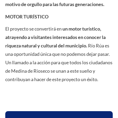
motivo de orgullo para las futuras generaciones.
MOTOR TURÍSTICO
El proyecto se convertirá en
un motor turístico,
atrayendo a visitantes interesados en conocer la
riqueza natural y cultural del municipio.
Río Rúa es
una oportunidad única que no podemos dejar pasar.
Un llamado a la acción para que todos los ciudadanos
de Medina de Rioseco se unan a este sueño y
contribuyan a hacer de este proyecto un éxito.