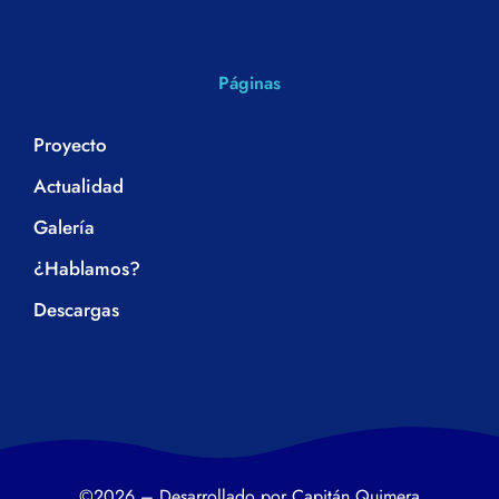
Páginas
Proyecto
Actualidad
Galería
¿Hablamos?
Descargas
©2026 – Desarrollado por Capitán Quimera