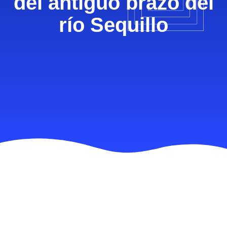
del antiguo brazo del
río Sequillo